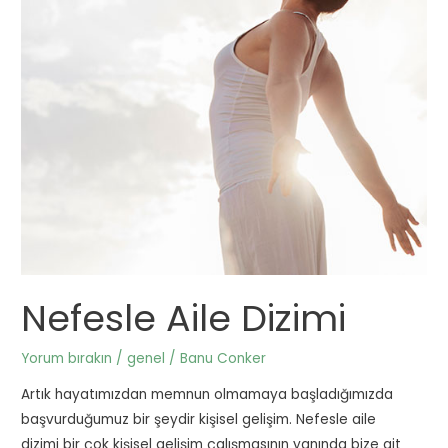
Nefesle Aile Dizimi
Yorum bırakın
/
genel
/
Banu Conker
Artık hayatımızdan memnun olmamaya başladığımızda
başvurduğumuz bir şeydir kişisel gelişim. Nefesle aile
dizimi bir çok kişisel gelişim çalışmasının yanında bize ait